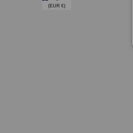
(EUR €)