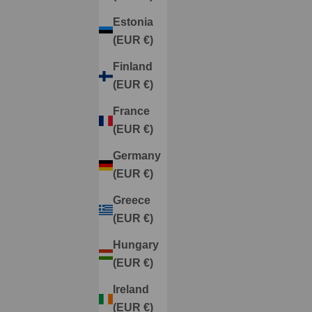
Estonia
(EUR €)
Finland
(EUR €)
France
(EUR €)
Germany
(EUR €)
Greece
(EUR €)
Hungary
(EUR €)
Ireland
(EUR €)