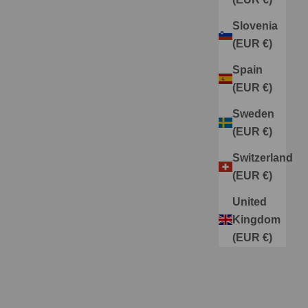
Slovenia
(EUR €)
Spain
(EUR €)
Sweden
(EUR €)
Switzerland
(EUR €)
United
Kingdom
(EUR €)