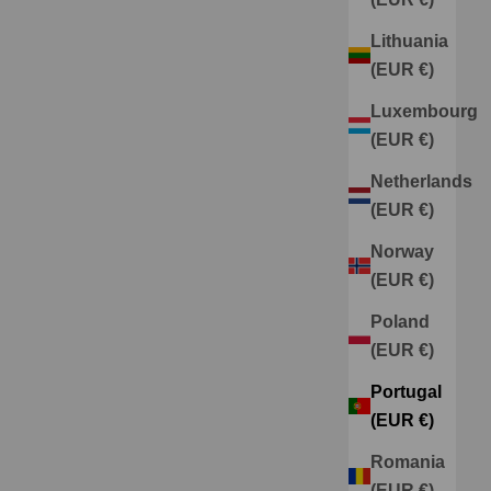
Lithuania
(EUR €)
Luxembourg
(EUR €)
Netherlands
(EUR €)
Norway
(EUR €)
Poland
(EUR €)
Portugal
(EUR €)
Romania
(EUR €)