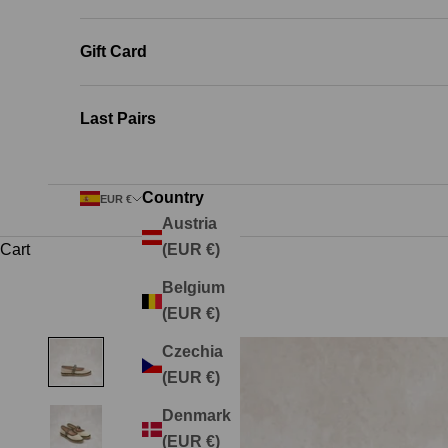
Gift Card
Last Pairs
Country
EUR €
Austria
Cart
(EUR €)
Belgium
(EUR €)
Czechia
(EUR €)
Denmark
(EUR €)