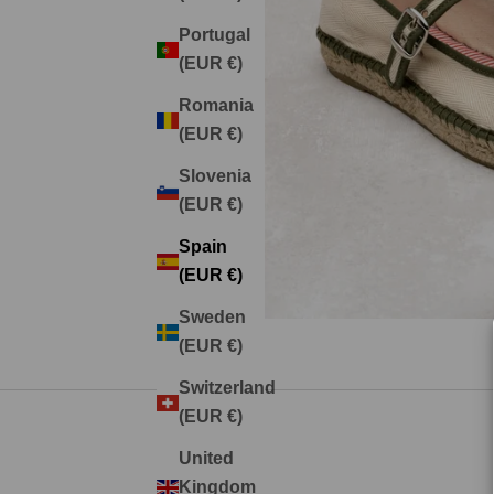
Portugal
(EUR €)
Romania
(EUR €)
Slovenia
(EUR €)
Spain
(EUR €)
Sweden
(EUR €)
Switzerland
(EUR €)
United
Kingdom