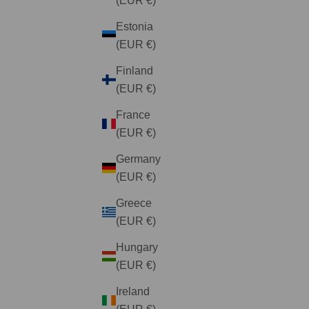
(EUR €)
Estonia
(EUR €)
Finland
(EUR €)
France
(EUR €)
Germany
(EUR €)
Greece
(EUR €)
Hungary
(EUR €)
Ireland