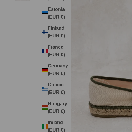
Estonia
(EUR €)
Finland
(EUR €)
France
(EUR €)
Germany
(EUR €)
Greece
(EUR €)
Hungary
(EUR €)
Ireland
(EUR €)