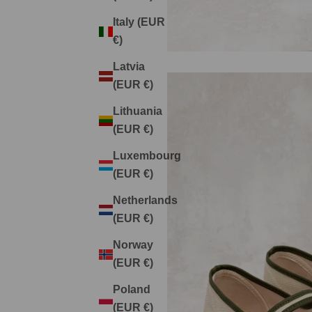
Italy (EUR
€)
Latvia
(EUR €)
Lithuania
(EUR €)
Luxembourg
(EUR €)
Netherlands
(EUR €)
Norway
(EUR €)
Poland
(EUR €)