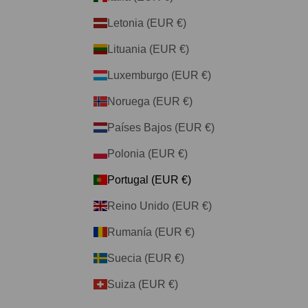
Letonia (EUR €)
Lituania (EUR €)
Luxemburgo (EUR €)
Noruega (EUR €)
Países Bajos (EUR €)
Polonia (EUR €)
Portugal (EUR €)
Reino Unido (EUR €)
Rumanía (EUR €)
Suecia (EUR €)
Suiza (EUR €)