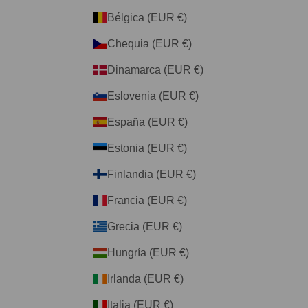
Bélgica (EUR €)
Chequia (EUR €)
Dinamarca (EUR €)
Eslovenia (EUR €)
España (EUR €)
Estonia (EUR €)
Finlandia (EUR €)
Francia (EUR €)
Grecia (EUR €)
Hungría (EUR €)
Irlanda (EUR €)
Italia (EUR €)