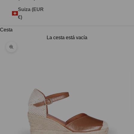
Suiza (EUR
€)
Cesta
La cesta está vacía
Zoom