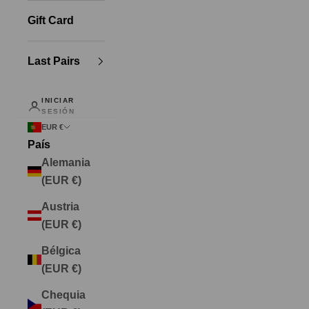
Gift Card
Last Pairs
INICIAR
SESIÓN
EUR €
País
Alemania
(EUR €)
Austria
(EUR €)
Bélgica
(EUR €)
Chequia