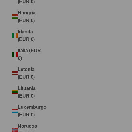
(EUR €)
Hungría
(EUR €)
Irlanda
(EUR €)
Italia (EUR
€)
Letonia
(EUR €)
Lituania
(EUR €)
Luxemburgo
(EUR €)
Noruega