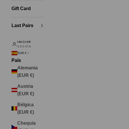
Gift Card
Last Pairs
INICIAR
SESIÓN
EUR €
País
Alemania
(EUR €)
Austria
(EUR €)
Bélgica
(EUR €)
Chequia