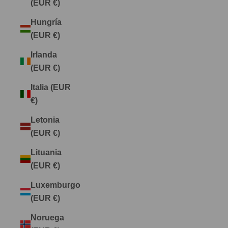
(EUR €)
Hungría
(EUR €)
Irlanda
(EUR €)
Italia (EUR
€)
Letonia
(EUR €)
Lituania
(EUR €)
Luxemburgo
(EUR €)
Noruega