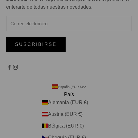
enterarte de todas nuestras novedades.
SUSCRIBIRSE
España (EUR €)
País
Alemania (EUR €)
Austria (EUR €)
Bélgica (EUR €)
Chequia (EUR €)