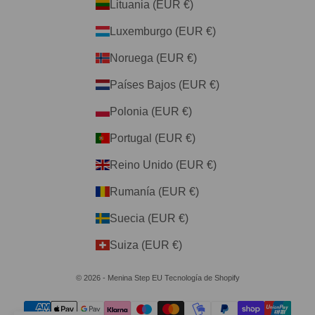
Lituania (EUR €)
Luxemburgo (EUR €)
Noruega (EUR €)
Países Bajos (EUR €)
Polonia (EUR €)
Portugal (EUR €)
Reino Unido (EUR €)
Rumanía (EUR €)
Suecia (EUR €)
Suiza (EUR €)
© 2026 - Menina Step EU
Tecnología de Shopify