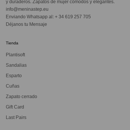
y duraderos. Zapatos de mujer cómodos y elegantes.
info@meninastep.eu
Enviando Whatsapp al: + 34 619 257 705
Déjanos tu Mensaje
Tienda
Plantisoft
Sandalias
Esparto
Cuñas
Zapato cerrado
Gift Card
Last Pairs