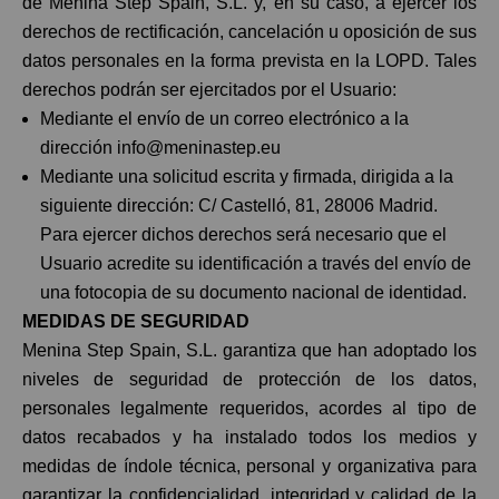
de Menina Step Spain, S.L. y, en su caso, a ejercer los
derechos de rectificación, cancelación u oposición de sus
datos personales en la forma prevista en la LOPD. Tales
derechos podrán ser ejercitados por el Usuario:
Mediante el envío de un correo electrónico a la
dirección info@meninastep.eu
Mediante una solicitud escrita y firmada, dirigida a la
siguiente dirección: C/ Castelló, 81, 28006 Madrid.
Para ejercer dichos derechos será necesario que el
Usuario acredite su identificación a través del envío de
una fotocopia de su documento nacional de identidad.
MEDIDAS DE SEGURIDAD
Menina Step Spain, S.L. garantiza que han adoptado los
niveles de seguridad de protección de los datos,
personales legalmente requeridos, acordes al tipo de
datos recabados y ha instalado todos los medios y
medidas de índole técnica, personal y organizativa para
garantizar la confidencialidad, integridad y calidad de la