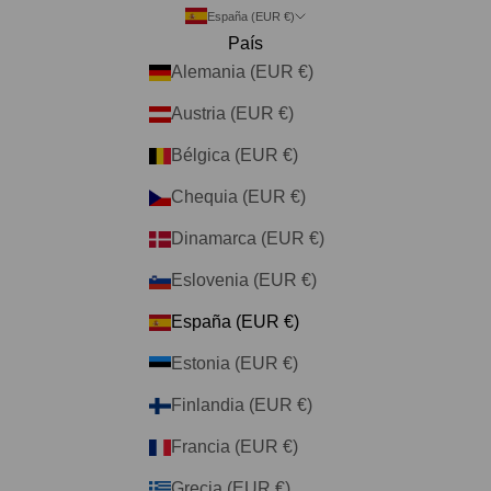
España (EUR €)
País
Alemania (EUR €)
Austria (EUR €)
Bélgica (EUR €)
Chequia (EUR €)
Dinamarca (EUR €)
Eslovenia (EUR €)
España (EUR €)
Estonia (EUR €)
Finlandia (EUR €)
Francia (EUR €)
Grecia (EUR €)