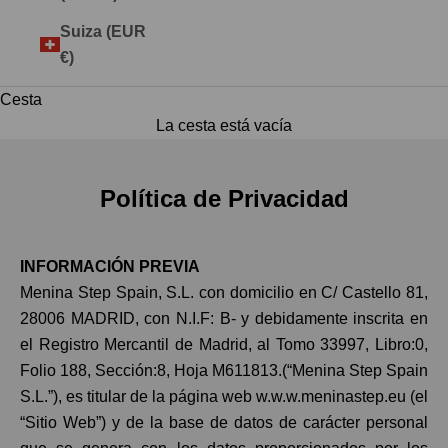
Suiza (EUR
€)
Cesta
La cesta está vacía
Política de Privacidad
INFORMACIÓN PREVIA
Menina Step Spain, S.L. con domicilio en C/ Castello 81,
28006 MADRID, con N.I.F: B- y debidamente inscrita en
el Registro Mercantil de Madrid, al Tomo 33997, Libro:0,
Folio 188, Sección:8, Hoja M611813.(“Menina Step Spain
S.L.”), es titular de la página web w.w.w.meninastep.eu (el
“Sitio Web”) y de la base de datos de carácter personal