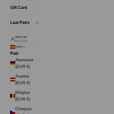
Gift Card
Last Pairs
INICIAR
SESIÓN
EUR €
País
Alemania
(EUR €)
Austria
(EUR €)
Bélgica
(EUR €)
Chequia