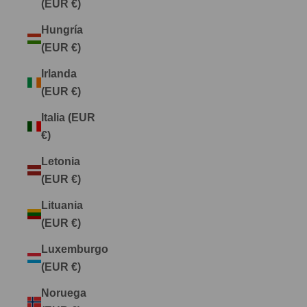
(EUR €)
Hungría
(EUR €)
Irlanda
(EUR €)
Italia (EUR
€)
Letonia
(EUR €)
Lituania
(EUR €)
Luxemburgo
(EUR €)
Noruega