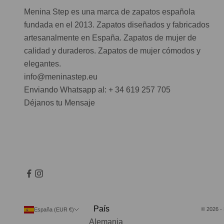
Menina Step es una marca de zapatos española
fundada en el 2013. Zapatos diseñados y fabricados
artesanalmente en España. Zapatos de mujer de
calidad y duraderos. Zapatos de mujer cómodos y
elegantes.
info@meninastep.eu
Enviando Whatsapp al: + 34 619 257 705
Déjanos tu Mensaje
País
© 2026 -
España (EUR €)
Alemania