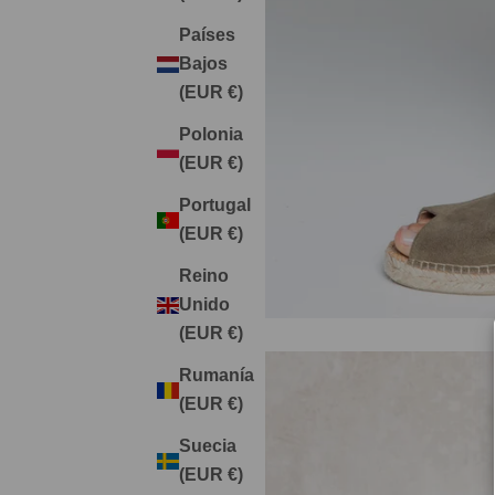
Países
Bajos
(EUR €)
Polonia
(EUR €)
Portugal
(EUR €)
Reino
Unido
(EUR €)
Rumanía
(EUR €)
Suecia
(EUR €)