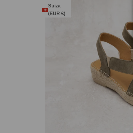
Suiza
(EUR €)