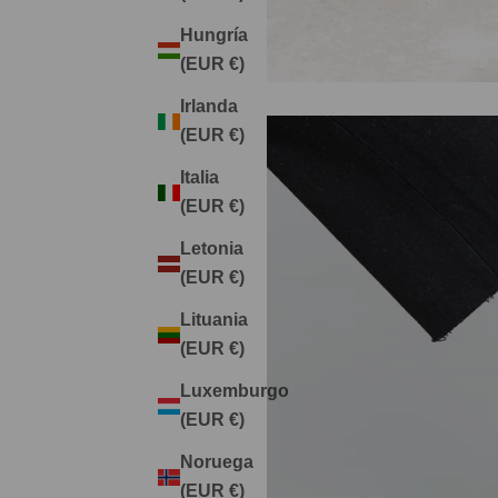
Hungría
(EUR €)
Irlanda
(EUR €)
Italia
(EUR €)
Letonia
(EUR €)
Lituania
(EUR €)
Luxemburgo
(EUR €)
Noruega
(EUR €)