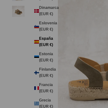
Dinamarca
(EUR €)
Eslovenia
(EUR €)
España
(EUR €)
Estonia
(EUR €)
Finlandia
(EUR €)
Francia
(EUR €)
Grecia
(EUR €)