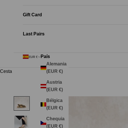
Gift Card
Last Pairs
País
EUR €
Alemania
Cesta
(EUR €)
Austria
(EUR €)
Bélgica
(EUR €)
Chequia
(EUR €)