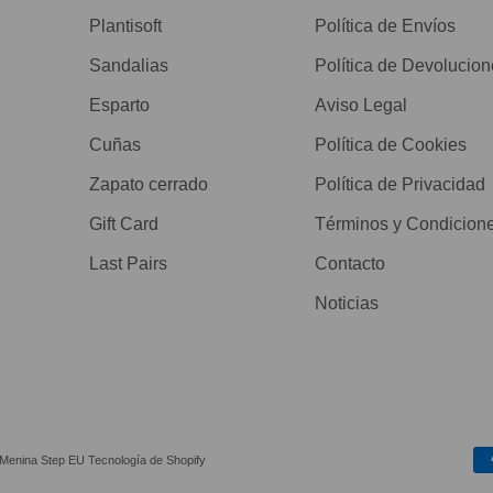
Plantisoft
Política de Envíos
Sandalias
Política de Devolucio
Esparto
Aviso Legal
Cuñas
Política de Cookies
Zapato cerrado
Política de Privacidad
Gift Card
Términos y Condicion
Last Pairs
Contacto
Noticias
 Menina Step EU
Tecnología de Shopify