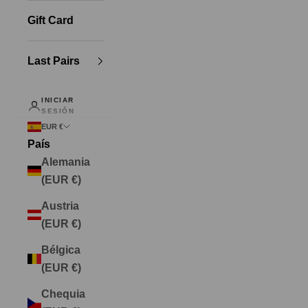
Gift Card
Last Pairs
INICIAR
SESIÓN
EUR €
País
Alemania
(EUR €)
Austria
(EUR €)
Bélgica
(EUR €)
Chequia