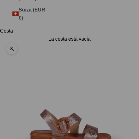
Suiza (EUR
€)
Cesta
La cesta está vacía
Zoom