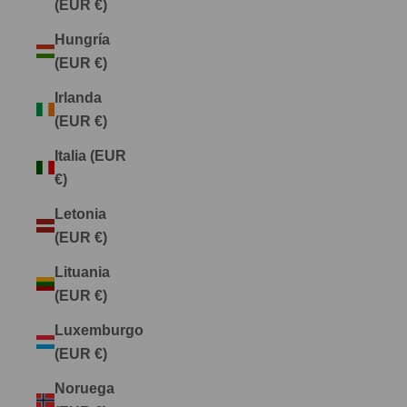
(EUR €)
Hungría
(EUR €)
Irlanda
(EUR €)
Italia (EUR
€)
Letonia
(EUR €)
Lituania
(EUR €)
Luxemburgo
(EUR €)
Noruega